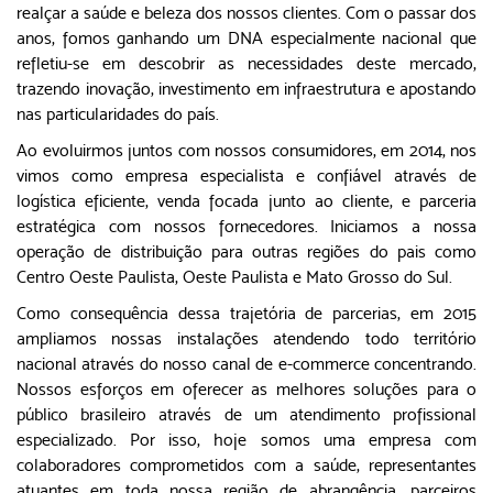
realçar a saúde e beleza dos nossos clientes. Com o passar dos
anos, fomos ganhando um DNA especialmente nacional que
refletiu-se em descobrir as necessidades deste mercado,
trazendo inovação, investimento em infraestrutura e apostando
nas particularidades do país.
Ao evoluirmos juntos com nossos consumidores, em 2014, nos
vimos como empresa especialista e confiável através de
logística eficiente, venda focada junto ao cliente, e parceria
estratégica com nossos fornecedores. Iniciamos a nossa
operação de distribuição para outras regiões do pais como
Centro Oeste Paulista, Oeste Paulista e Mato Grosso do Sul.
Como consequência dessa trajetória de parcerias, em 2015
ampliamos nossas instalações atendendo todo território
nacional através do nosso canal de e-commerce concentrando.
Nossos esforços em oferecer as melhores soluções para o
público brasileiro através de um atendimento profissional
especializado. Por isso, hoje somos uma empresa com
colaboradores comprometidos com a saúde, representantes
atuantes em toda nossa região de abrangência, parceiros