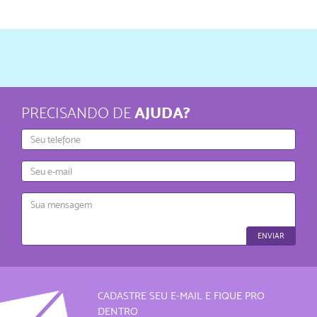
AJUDA?
PRECISANDO DE
Telefone
E-
mail
Mensagem
ENVIAR
CADASTRE SEU E-MAIL E FIQUE PRO
DENTRO