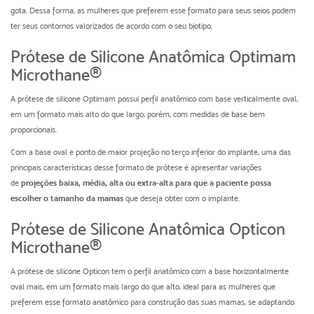
gota. Dessa forma, as mulheres que preferem esse formato para seus seios podem
ter seus contornos valorizados de acordo com o seu biotipo.
Prótese de Silicone Anatômica Optimam
Microthane®
A prótese de silicone Optimam possui perfil anatômico com base verticalmente oval,
em um formato mais alto do que largo, porém, com medidas de base bem
proporcionais.
Com a base oval e ponto de maior projeção no terço inferior do implante, uma das
principais características desse formato de prótese é apresentar variações
de
projeções baixa, média, alta ou extra-alta para que a paciente possa
escolher o tamanho da mamas
que deseja obter com o implante.
Prótese de Silicone Anatômica Opticon
Microthane®
A prótese de silicone Opticon tem o perfil anatômico com a base horizontalmente
oval mais, em um formato mais largo do que alto, ideal para as mulheres que
preferem esse formato anatômico para construção das suas mamas, se adaptando