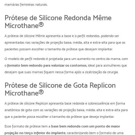
mamárias femininas naturais.
Prótese de Silicone Redonda Même
Microthane®
A prótese de silicone Même apresenta a base e o perfil redondos, podendo ser
apresentadas nas variações de projeção baixa, média, alta e extra-alta para que as
pacientes possam escolher o tamanho da prótese que desejam implantar.
O modelo de perfil redondo é projetada para um aumento no centro da mama, com
o
formato bem redondo para valorizar os contornos
, ideal para asmulheres que
desejam que suas mamas fiquem nessa forma após a cicatrização da cirurgia.
Prótese de Silicone de Gota Replicon
Microthane®
A prótese de silicone Replicon apresenta base redonda e sobressalência em forma
anatômica de gota com as variações de projeção baixa, média, alta e extra-alta para
que a paciente possa escolher o tamanho da prótese que deseja implantar.
Esse formato de prótese tem a
base bem redonda com um ponto de maior
projeção no terço inferior do implante
, caracterizando bem o formato de uma