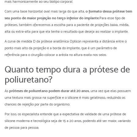
mais harmonicamente ao seu biotipo corporal.
Com uma base horizontal oval mais larga do que alta,
o formato dessa prótese tem
seu ponto de maior projeção no terço inferior do implante
.Para esse tipo de
próteses, também oferecemos a escolha para a paciente de projeções baixa, média,
alta ou extra-alta para que ela tenha o resultado que deseja ao realizar o implante.
A curva de medida D da prótese anatômica Opticon representa a distância entre o
ponto mais alto da projeção e a borda do implante, que é um parâmetro de
referência para o cirurgião colocar a aréola no altura exata nos seios.
Quanto tempo dura a prótese de
poliuretano?
As
próteses de poliuretano podem durar até 20 anos
, uma vez que elas possuem
uma textura mais grossa na superfície e o silicone é mais gelatinoso, reduzindo as
chances de rejeição por parte do organismo.
Por isso, os especialista entende que a expectativa de validade de uma prótese de
silicone moderna e tecnológica seja de 15 a 20 anos, podendo até ser maior, variando
de pessoa para pessoa.