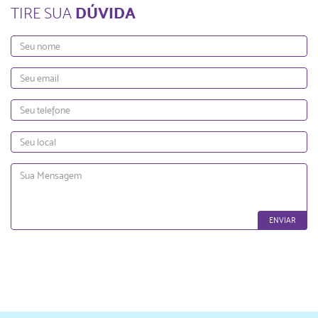
DÚVIDA
TIRE SUA
Nome
Email
Telefone
Local
Mensagem
ENVIAR