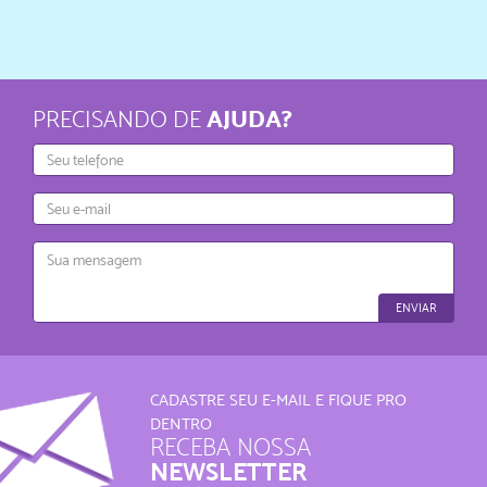
AJUDA?
PRECISANDO DE
Telefone
E-
mail
Mensagem
ENVIAR
CADASTRE SEU E-MAIL E FIQUE PRO
DENTRO
RECEBA NOSSA
NEWSLETTER