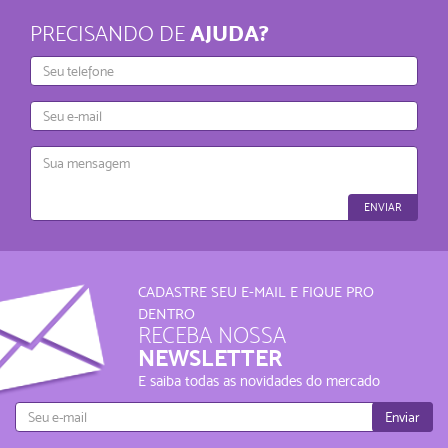
AJUDA?
PRECISANDO DE
Telefone
E-
mail
Mensagem
ENVIAR
CADASTRE SEU E-MAIL E FIQUE PRO
DENTRO
RECEBA NOSSA
NEWSLETTER
E saiba todas as novidades do mercado
Enviar