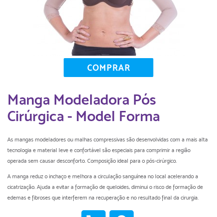
COMPRAR
Manga Modeladora Pós
Cirúrgica - Model Forma
As mangas modeladores ou malhas compressivas são desenvolvidas com a mais alta
tecnologia e material leve e confortável são especiais para comprimir a região
operada sem causar desconforto. Composição ideal para o pós-cirúrgico.
A manga reduz o inchaço e melhora a circulação sanguínea no local acelerando a
cicatrização. Ajuda a evitar a formação de queloides, diminui o risco de formação de
edemas e fibroses que interferem na recuperação e no resultado final da cirurgia.