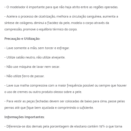
- O modelador é importante para que não haja atrito entre as regiões operadas.
- Acelera o processo de cicatrização, melhora a circulação sanguínea, aumenta a
síntese de colágeno, diminui a flacidez da pele, modela o corpo através da
compressão, promove o equilíbrio térmico do corpo.
Precaução e Utilização:
- Lave somente a mão, sem torcer e esfregar.
- Utilize sabão neutro, não utilize alvejante.
- Não use máquina de lavar nem secar.
- Não utilize ferro de passar.
- Lave sua malha compressiva com a maior frequência possível ou sempre que houver
o uso de cremes ou outro produto oleoso sobre a pele.
- Para vestir as peças fechadas devem ser colocadas de baixo para cima, passe pelas
pernas até que fique bem ajustada e comprimindo o suficiente.
Informações Importantes:
- Diferencia-se dos demais pela porcentagem de elastano contém 19% o que torna