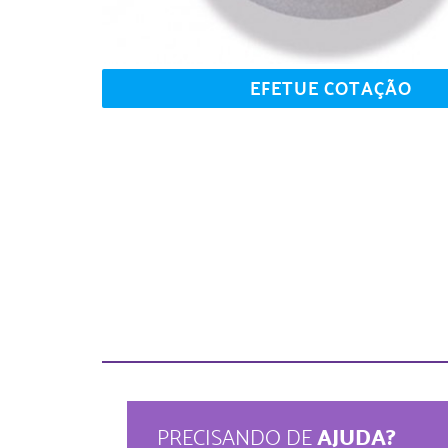
EFETUE COTAÇÃO
AJUDA?
PRECISANDO DE