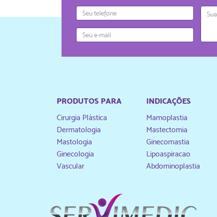
Telefone
Mens
E-
mail
PRODUTOS PARA
INDICAÇÕES
Cirurgia Plástica
Mamoplastia
Dermatologia
Mastectomia
Mastologia
Ginecomastia
Ginecologia
Lipoaspiracao
Vascular
Abdominoplastia