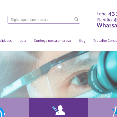
43
Fone:
4
Plantão:
Whatsa
alidades
Loja
Conheça nossa empresa
Blog
Trabalhe Cono