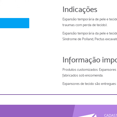
Indicações
Expansão temporária de pele e teci
traumas com perda de tecido).
Expansão temporária da pele e teci
Síndrome de Polland, Pectus excavat
Informação impo
Produtos customizados: Expansores 
fabricados sob encomenda.
Expansores de tecido são entregues 
CADAST