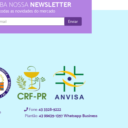
NEWSLETTER
EBA NOSSA
 todas as novidades do mercado
Enviar
Fone:
43 3328-5222
o
Plantão:
43 99635-1357 Whatsapp Business