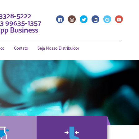
 3328-5222
3 99635-1357
pp Business
sco
Contato
Seja Nosso Distribuidor