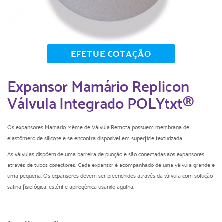
EFETUE COTAÇÃO
Expansor Mamário Replicon
Válvula Integrado POLYtxt®
Os expansores Mamário Même de Válvula Remota possuem membrana de
elastômero de silicone e se encontra disponível em superfície texturizada.
As válvulas dispõem de uma barreira de punção e são conectadas aos expansores
através de tubos conectores. Cada expansor é acompanhado de uma válvula grande e
uma pequena. Os expansores devem ser preenchidos através da válvula com solução
salina fisiológica, estéril e apirogênica usando agulha.