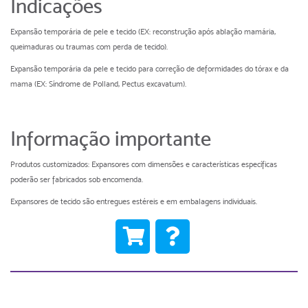
Indicações
Expansão temporária de pele e tecido (EX: reconstrução após ablação mamária,
queimaduras ou traumas com perda de tecido).
Expansão temporária da pele e tecido para correção de deformidades do tórax e da
mama (EX: Síndrome de Polland, Pectus excavatum).
Informação importante
Produtos customizados: Expansores com dimensões e características específicas
poderão ser fabricados sob encomenda.
Expansores de tecido são entregues estéreis e em embalagens individuais.