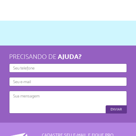
AJUDA?
PRECISANDO DE
Telefone
E-
mail
Mensagem
ENVIAR
CADASTRE SEU E-MAIL E FIQUE PRO