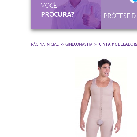
VOCÊ
PROCURA?
PRÓTESE D
PÁGINA INICIAL
GINECOMASTIA
CINTA MODELADORA