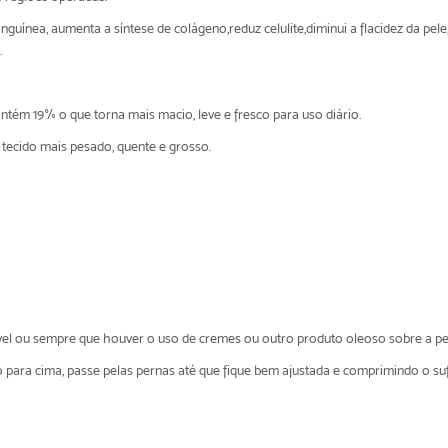
anguínea, aumenta a síntese de colágeno,reduz celulite,diminui a flacidez da pe
.
ntém 19% o que torna mais macio, leve e fresco para uso diário.
tecido mais pesado, quente e grosso.
vel ou sempre que houver o uso de cremes ou outro produto oleoso sobre a pe
 para cima, passe pelas pernas até que fique bem ajustada e comprimindo o suf