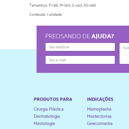
Tamanhos: P-(38), M-(40), G-(42), XG-(46).
Conteúdo: 1 unidade.
AJUDA?
PRECISANDO DE
Telefone
Mens
E-
mail
PRODUTOS PARA
INDICAÇÕES
Cirurgia Plástica
Mamoplastia
Dermatologia
Mastectomia
Mastologia
Ginecomastia