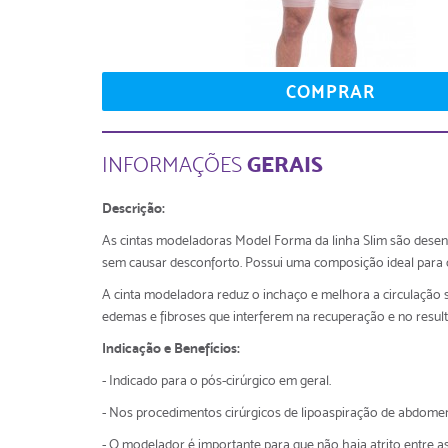
COMPRAR
GERAIS
INFORMAÇÕES
Descrição:
As cintas modeladoras Model Forma da linha Slim são desenvo
sem causar desconforto. Possui uma composição ideal para o
A cinta modeladora reduz o inchaço e melhora a circulação sa
edemas e fibroses que interferem na recuperação e no resulta
Indicação e Benefícios:
- Indicado para o pós-cirúrgico em geral.
- Nos procedimentos cirúrgicos de lipoaspiração de abdomen e
- O modelador é importante para que não haja atrito entre a