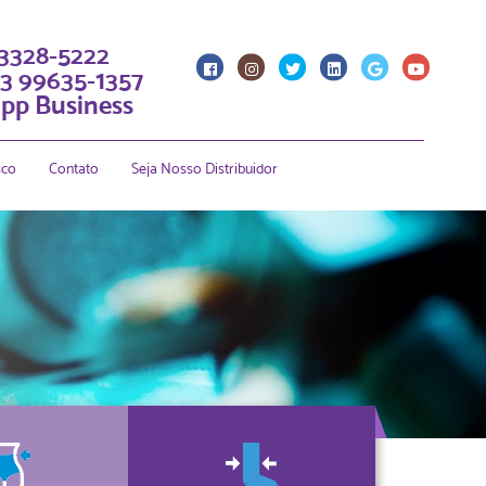
 3328-5222
3 99635-1357
pp Business
sco
Contato
Seja Nosso Distribuidor