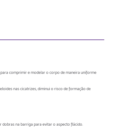
is para comprimir e modelar o corpo de maneira uniforme
loides nas cicatrizes, diminui o risco de formação de
 dobras na barriga para evitar o aspecto flácido.