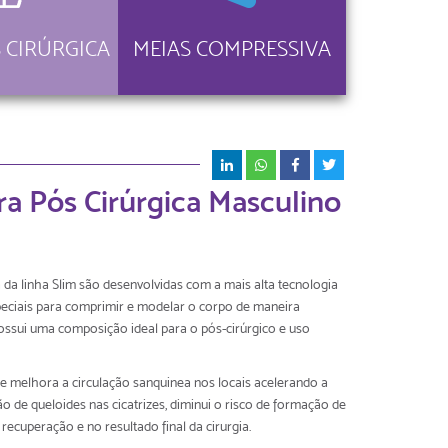
 CIRÚRGICA
MEIAS COMPRESSIVA
a Pós Cirúrgica Masculino
a linha Slim são desenvolvidas com a mais alta tecnologia
speciais para comprimir e modelar o corpo de maneira
ssui uma composição ideal para o pós-cirúrgico e uso
e melhora a circulação sanquinea nos locais acelerando a
ão de queloides nas cicatrizes, diminui o risco de formação de
recuperação e no resultado final da cirurgia.