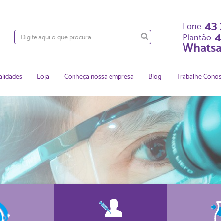
43
Fone:
4
Plantão:
Whatsa
alidades
Loja
Conheça nossa empresa
Blog
Trabalhe Cono