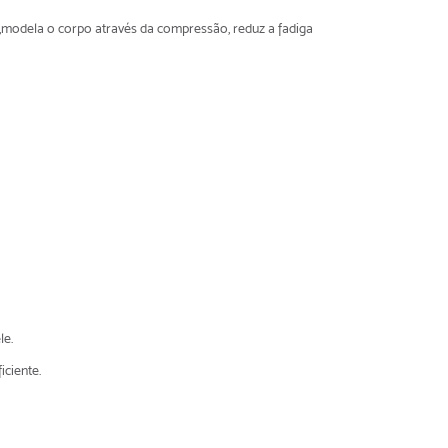
le,modela o corpo através da compressão, reduz a fadiga
le.
iciente.