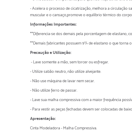
- Acelera o processo de cicatrização, melhora a circulação s
muscular e o cansaço,promove o equilíbrio térmico do corpo
Informações Importantes:
**Diferencia-se dos demais pela porcentagem de elastano, co
**Demais fabricantes possuem 9% de elastano o que torna o 
Precaução e Utilização:
- Lave somente a mão, sem torcer ou esfregar.
- Utilize sabão neutro, não utilize alvejante.
- Não use máquina de lavar nem secar.
- Não utilize ferro de passar.
- Lave sua malha compressiva com a maior frequência possí
- Para vestir as peças fechadas devem ser colocadas de baixo
Apresentação:
Cinta Modeladora - Malha Compressiva.