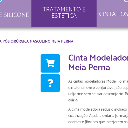
TRATAMENTO E
CINTA PÓS
E SILICONE
ESTÉTICA
 PÓS CIRÚRGICA MASCULINO MEIA PERNA
Cinta Modelador
Meia Perna
As cintas modeladoras Model Forma d
e material leve e confortável, são e
uniforme sem causar desconforto. Po
diário.
A cinta modeladora reduz o inchaço 
cicatrização. Ajuda a evitar a formaç
edemas e fibroses que interferem na 