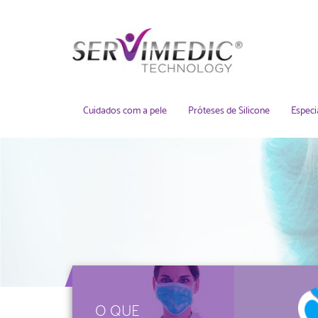
Cuidados com a pele
Próteses de Silicone
Especi
O QUE