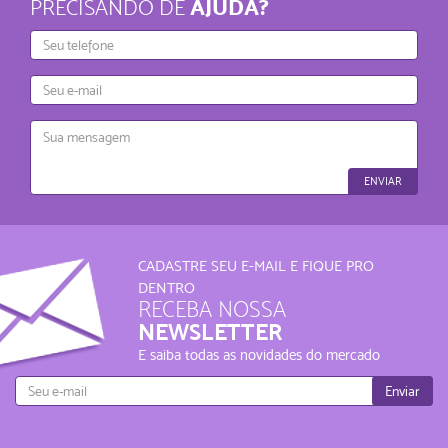
AJUDA?
PRECISANDO DE
Telefone
E-
mail
Mensagem
ENVIAR
CADASTRE SEU E-MAIL E FIQUE PRO
DENTRO
RECEBA NOSSA
NEWSLETTER
E saiba todas as novidades do mercado
Enviar