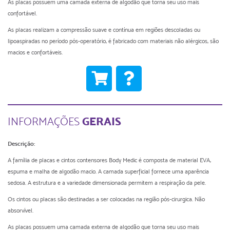
As placas possuem uma camada externa de algodão que torna seu uso mais
confortável.
As placas realizam a compressão suave e contínua em regiões descoladas ou
lipoaspiradas no período pós-operatório, é fabricado com materiais não alérgicos, são
macios e confortáveis.
GERAIS
INFORMAÇÕES
Descrição:
A família de placas e cintos contensores Body Medic é composta de material EVA,
espuma e malha de algodão macio. A camada superficial fornece uma aparência
sedosa. A estrutura e a variedade dimensionada permitem a respiração da pele.
Os cintos ou placas são destinadas a ser colocadas na região pós-cirurgica. Não
absorvível.
As placas possuem uma camada externa de algodão que torna seu uso mais