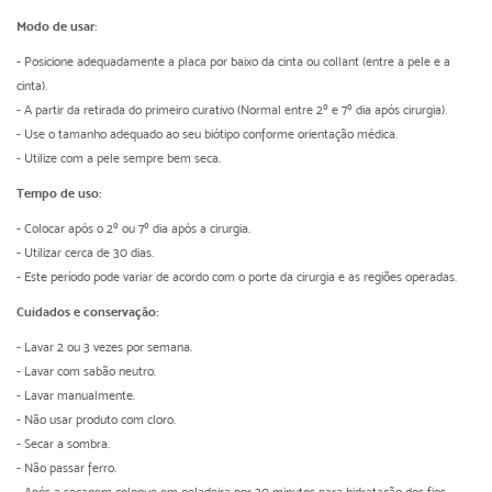
Modo de usar:
- Posicione adequadamente a placa por baixo da cinta ou collant (entre a pele e a
cinta).
- A partir da retirada do primeiro curativo (Normal entre 2º e 7º dia após cirurgia).
- Use o tamanho adequado ao seu biótipo conforme orientação médica.
- Utilize com a pele sempre bem seca.
Tempo de uso:
- Colocar após o 2º ou 7º dia após a cirurgia.
- Utilizar cerca de 30 dias.
- Este período pode variar de acordo com o porte da cirurgia e as regiões operadas.
Cuidados e conservação:
- Lavar 2 ou 3 vezes por semana.
- Lavar com sabão neutro.
- Lavar manualmente.
- Não usar produto com cloro.
- Secar a sombra.
- Não passar ferro.