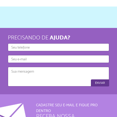
AJUDA?
PRECISANDO DE
Telefone
E-
mail
Mensagem
ENVIAR
CADASTRE SEU E-MAIL E FIQUE PRO
DENTRO
RECEBA NOSSA