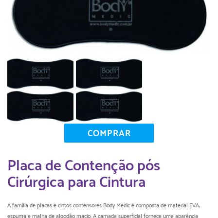
COMPRAR
Placa de Contenção pós
Cirúrgica para Cintura
A família de placas e cintos contensores Body Medic é composta de material EVA,
espuma e malha de algodão macio. A camada superficial fornece uma aparência