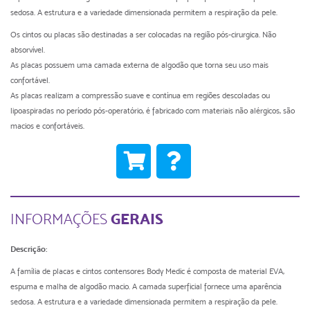
sedosa. A estrutura e a variedade dimensionada permitem a respiração da pele.
Os cintos ou placas são destinadas a ser colocadas na região pós-cirurgica. Não
absorvível.
As placas possuem uma camada externa de algodão que torna seu uso mais
confortável.
As placas realizam a compressão suave e contínua em regiões descoladas ou
lipoaspiradas no período pós-operatório, é fabricado com materiais não alérgicos, são
macios e confortáveis.
GERAIS
INFORMAÇÕES
Descrição:
A família de placas e cintos contensores Body Medic é composta de material EVA,
espuma e malha de algodão macio. A camada superficial fornece uma aparência
sedosa. A estrutura e a variedade dimensionada permitem a respiração da pele.