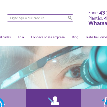
43
Fone:
4
Plantão:
Whatsa
alidades
Loja
Conheça nossa empresa
Blog
Trabalhe Cono