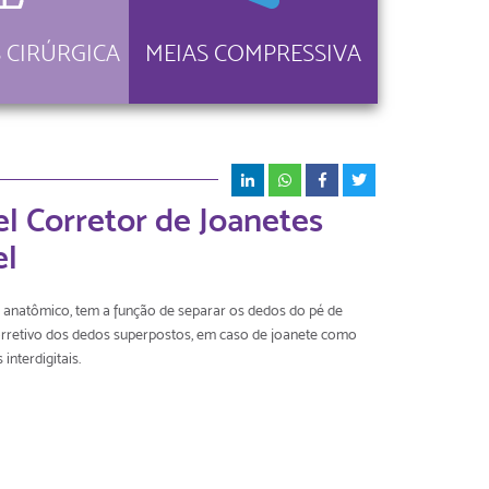
 CIRÚRGICA
MEIAS COMPRESSIVA
l Corretor de Joanetes
el
 anatômico, tem a função de separar os dedos do pé de
rretivo dos dedos superpostos, em caso de joanete como
interdigitais.