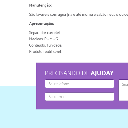
Manutenção:
São laváveis com água fria e até morna e sabão neutro ou d
Apresentação:
Separador carretel.
Medidas: P - M - G
Conteúdo: 1 unidade.
Produto reutilizavel.
AJUDA?
PRECISANDO DE
Telefone
Mens
E-
mail