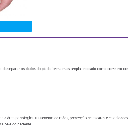
ão de separar os dedos do pé de forma mais ampla. Indicado como corretivo d
os a área podológica, tratamento de mãos, prevenção de escaras e calosidades, 
 a pele do paciente.