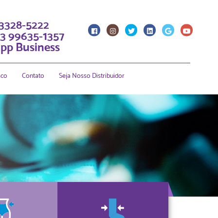
 3328-5222
3 99635-1357
pp Business
sco
Contato
Seja Nosso Distribuidor