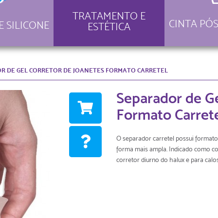
TRATAMENTO E
CINTA PÓS
E SILICONE
ESTÉTICA
R DE GEL CORRETOR DE JOANETES FORMATO CARRETEL
Separador de Ge
Formato Carret
O separador carretel possui formato
forma mais ampla. Indicado como co
corretor diurno do halux e para calos 