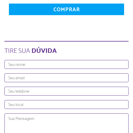
COMPRAR
DÚVIDA
TIRE SUA
Nome
Email
Telefone
Local
Mensagem