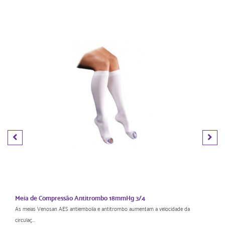
Meia de Compressão Antitrombo 18mmHg 3/4
As meias Venosan AES antiembolia e antitrombo aumentam a velocidade da
circulaç...