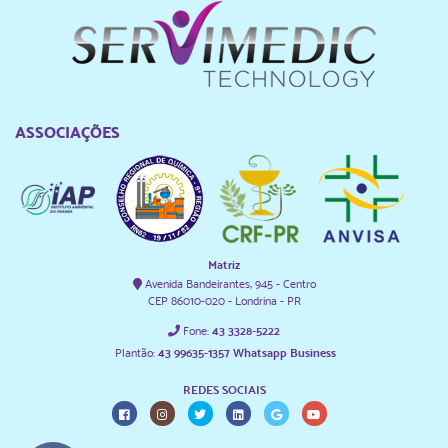
ASSOCIAÇÕES
Matriz
Avenida Bandeirantes, 945 - Centro
CEP 86010-020 - Londrina - PR
Fone:
43 3328-5222
Plantão:
43 99635-1357 Whatsapp Business
REDES SOCIAIS