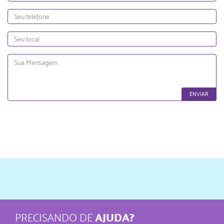
Telefone
Local
Mensagem
ENVIAR
AJUDA?
PRECISANDO DE