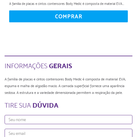
A família de placas e cintos contensores Body Medic é composta de material EVA...
COMPRAR
GERAIS
INFORMAÇÕES
A família de placas e cintos contensores Body Medic é composta de material EVA,
espuma e malha de algodão macio. A camada superficial fornece uma aparência
sedosa. A estrutura e a variedade dimensionada permitem a respiração da pele.
DÚVIDA
TIRE SUA
Nome
Email