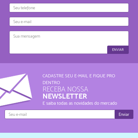
Telefone
E-
mail
Mensagem
ENVIAR
CADASTRE SEU E-MAIL E FIQUE PRO
DENTRO
RECEBA NOSSA
NEWSLETTER
E saiba todas as novidades do mercado
Enviar