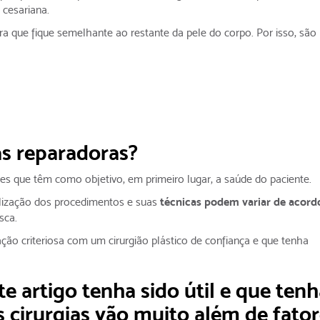
 cesariana.
ra que fique semelhante ao restante da pele do corpo. Por isso, são
as reparadoras?
es que têm como objetivo, em primeiro lugar, a saúde do paciente.
alização dos procedimentos e suas
técnicas podem variar de acord
usca.
ão criteriosa com um cirurgião plástico de confiança e que tenha
e artigo tenha sido útil e que tenh
 cirurgias vão muito além de fato