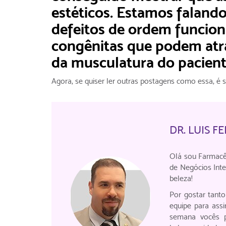
estéticos. Estamos faland
defeitos de ordem funcion
congênitas que podem at
da musculatura do paciente
Agora, se quiser ler outras postagens como essa, é
DR. LUIS 
Olá sou Farmacê
de Negócios Inte
beleza!
Por gostar tant
equipe para ass
semana vocês p