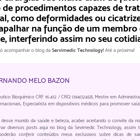
o de procedimentos capazes de trat
al, como deformidades ou cicatriz
rapalhar na função de um membro
, interferindo assim no seu cotidi
 só acompanhar o blog da
Servimedic Technology!
Até a próxima!
FERNANDO MELO BAZON
utico Bioquímico CRF 16.412 / CRQ 09402458, Mestre em Administr
rnacionais, Especialista em dispositivos médicos para promover saú
o desse mundo da saúde e beleza, acabei aceitando o convite da n
inar diversos posts aqui no blog da Sevimedic Technology, assim 
oderão conferir conteúdos meus exclusivos sobre dicas de sa