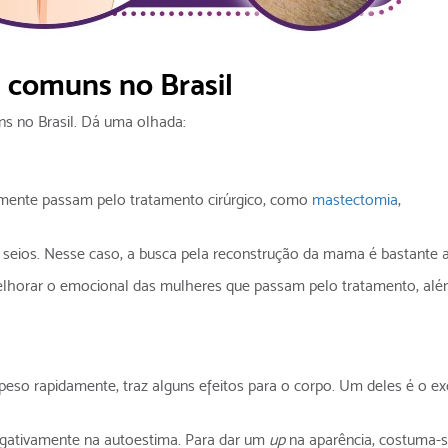
s comuns no Brasil
ns no Brasil. Dá uma olhada:
lmente passam pelo tratamento cirúrgico, como
mastectomia
,
 seios. Nesse caso, a busca pela reconstrução da mama é bastante a
melhorar o emocional das mulheres que passam pelo tratamento, al
 peso rapidamente, traz alguns efeitos para o corpo. Um deles é o e
egativamente na autoestima. Para dar um
up
na aparência, costuma-