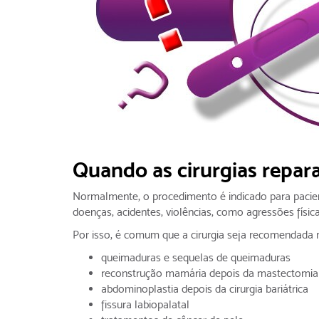
Quando as cirurgias repar
Normalmente, o procedimento é indicado para pacien
doenças, acidentes, violências, como agressões física
Por isso, é comum que a cirurgia seja recomendada 
queimaduras e sequelas de queimaduras
reconstrução mamária depois da mastectomia
abdominoplastia depois da cirurgia bariátrica
fissura labiopalatal