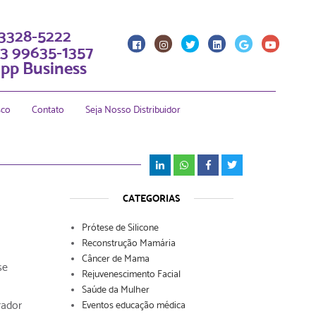
 3328-5222
3 99635-1357
pp Business
sco
Contato
Seja Nosso Distribuidor
CATEGORIAS
Prótese de Silicone
Reconstrução Mamária
Câncer de Mama
se
Rejuvenescimento Facial
Saúde da Mulher
rador
Eventos educação médica