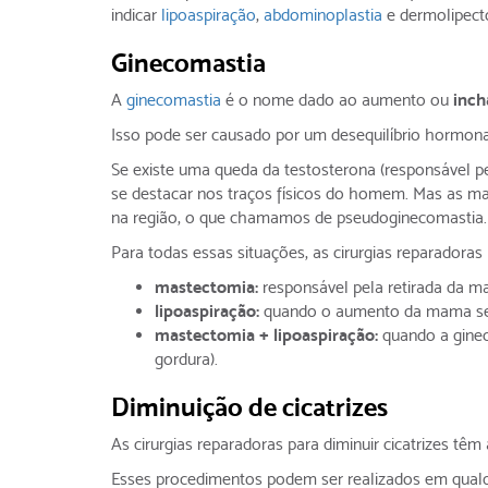
indicar
lipoaspiração
,
abdominoplastia
e dermolipect
Ginecomastia
A
ginecomastia
é o nome dado ao aumento ou
inch
Isso pode ser causado por um desequilíbrio hormona
Se existe uma queda da testosterona (responsável pe
se destacar nos traços físicos do homem. Mas as
na região, o que chamamos de pseudoginecomastia.
Para todas essas situações, as cirurgias reparadoras
mastectomia:
responsável pela retirada da m
lipoaspiração:
quando o aumento da mama se 
mastectomia + lipoaspiração:
quando a gine
gordura).
Diminuição de cicatrizes
As cirurgias reparadoras para diminuir cicatrizes têm
Esses procedimentos podem ser realizados em qualqu