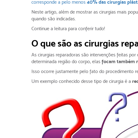
corresponde a pelo menos
40% das cirurgias plásti
Neste artigo, além de mostrar as cirurgias mais po
quando são indicadas.
Continue a leitura para conferir tudo!
O que são as cirurgias rep
As cirurgias reparadoras são intervenções feitas po
determinada região do corpo, elas
focam também na 
Isso ocorre justamente pelo fato do procedimento r
Um exemplo conhecido desse tipo de cirurgia é a
re