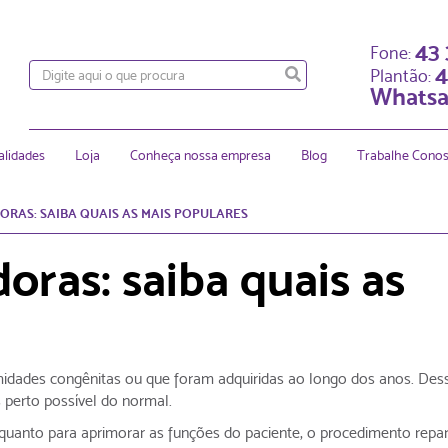
43
Fone:
4
Plantão:
Whatsa
alidades
Loja
Conheça nossa empresa
Blog
Trabalhe Cono
ORAS: SAIBA QUAIS AS MAIS POPULARES
oras: saiba quais as
rmidades congênitas ou que foram adquiridas ao longo dos anos. Des
perto possível do normal.
quanto para aprimorar as funções do paciente, o procedimento repa