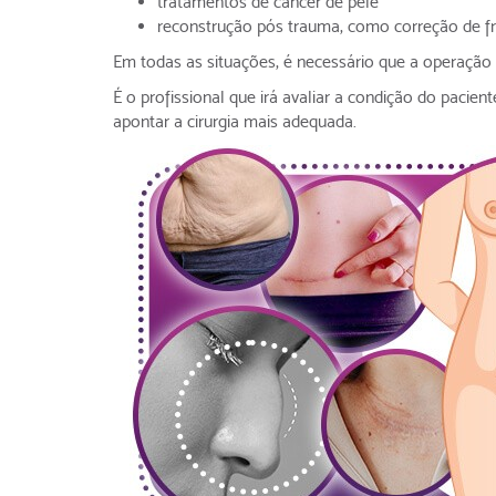
tratamentos de câncer de pele
reconstrução pós trauma, como correção de fra
Em todas as situações, é necessário que a operação
É o profissional que irá avaliar a condição do pacient
apontar a cirurgia mais adequada.