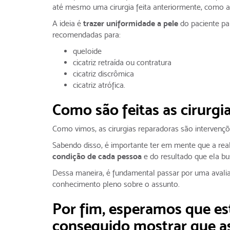
até mesmo uma cirurgia feita anteriormente, como a
A ideia é
trazer uniformidade a pele
do paciente pa
recomendadas para:
queloide
cicatriz retraída ou contratura
cicatriz discrômica
cicatriz atrófica.
Como são feitas as cirurgi
Como vimos, as cirurgias reparadoras são intervençõ
Sabendo disso, é importante ter em mente que a re
condição de cada pessoa
e do resultado que ela b
Dessa maneira, é fundamental passar por uma avaliaç
conhecimento pleno sobre o assunto.
Por fim, esperamos que est
conseguido mostrar que as