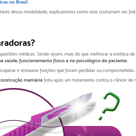
cas no Brasil.
pulares dessa modalidade, explicaremos como elas costumam ser feit
aradoras?
r questões médicas. Sendo assim, mais do que melhorar a estética de
saúde, funcionamento físico e no psicológico do paciente.
ecuperar e restaurar funções que foram perdidas ou comprometidas.
construção mamária
feita após um tratamento contra o câncer de