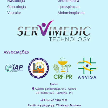
Mastologia
Ginecomastia
Ginecologia
Lipoaspiracao
Vascular
Abdominoplastia
ASSOCIAÇÕES
Matriz
Avenida Bandeirantes, 945 - Centro
CEP 86010-020 - Londrina - PR
Fone:
43 3328-5222
Plantão:
43 99635-1357 Whatsapp Business