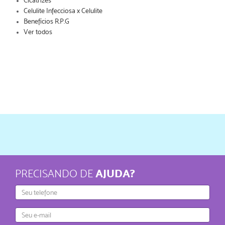
Cicatrizes
Celulite Infecciosa x Celulite
Benefícios R.P.G
Ver todos
AJUDA?
PRECISANDO DE
Telefone
E-
mail