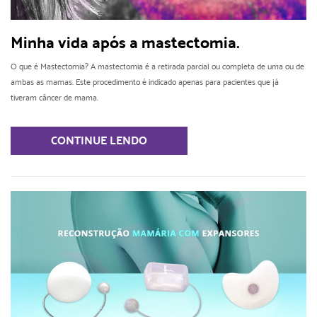
Minha vida após a mastectomia.
O que é Mastectomia? A mastectomia é a retirada parcial ou completa de uma ou de
ambas as mamas. Este procedimento é indicado apenas para pacientes que já
tiveram câncer de mama.
CONTINUE LENDO