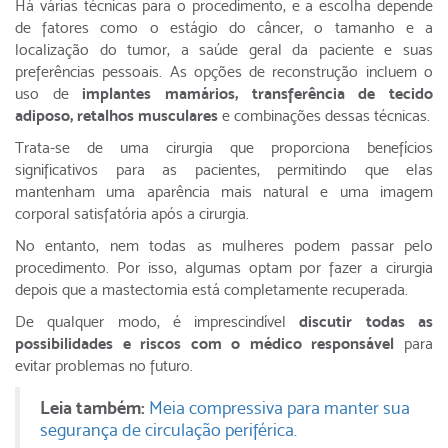
Há várias técnicas para o procedimento, e a escolha depende
de fatores como o estágio do câncer, o tamanho e a
localização do tumor, a saúde geral da paciente e suas
preferências pessoais. As opções de reconstrução incluem o
uso de
implantes mamários, transferência de tecido
adiposo, retalhos musculares
e combinações dessas técnicas.
Trata-se de uma cirurgia que proporciona benefícios
significativos para as pacientes, permitindo que elas
mantenham uma aparência mais natural e uma imagem
corporal satisfatória após a cirurgia.
No entanto, nem todas as mulheres podem passar pelo
procedimento. Por isso, algumas optam por fazer a cirurgia
depois que a mastectomia está completamente recuperada.
De qualquer modo, é imprescindível
discutir todas as
possibilidades e riscos com o médico responsável
para
evitar problemas no futuro.
Leia também:
Meia compressiva para manter sua
segurança de circulação periférica.