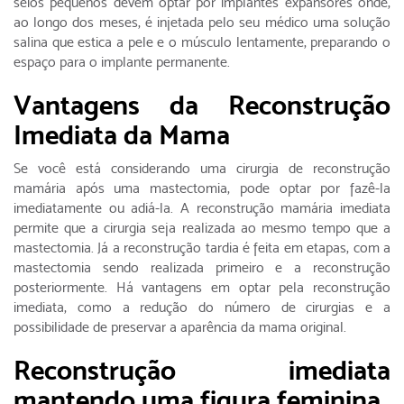
seios pequenos devem optar por implantes expansores onde,
ao longo dos meses, é injetada pelo seu médico uma solução
salina que estica a pele e o músculo lentamente, preparando o
espaço para o implante permanente.
Vantagens da Reconstrução
Imediata da Mama
Se você está considerando uma cirurgia de reconstrução
mamária após uma mastectomia, pode optar por fazê-la
imediatamente ou adiá-la. A reconstrução mamária imediata
permite que a cirurgia seja realizada ao mesmo tempo que a
mastectomia. Já a reconstrução tardia é feita em etapas, com a
mastectomia sendo realizada primeiro e a reconstrução
posteriormente. Há vantagens em optar pela reconstrução
imediata, como a redução do número de cirurgias e a
possibilidade de preservar a aparência da mama original.
Reconstrução imediata
mantendo u
ma
figura
feminina