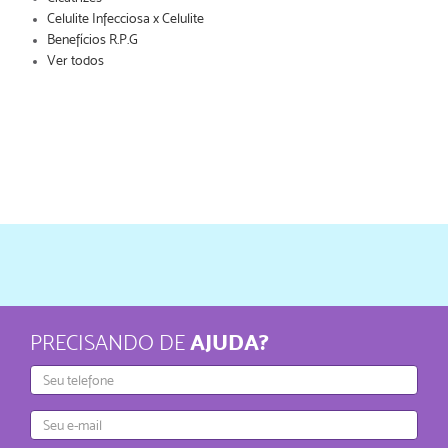
Celulite Infecciosa x Celulite
Benefícios R.P.G
Ver todos
AJUDA?
PRECISANDO DE
Telefone
E-
mail