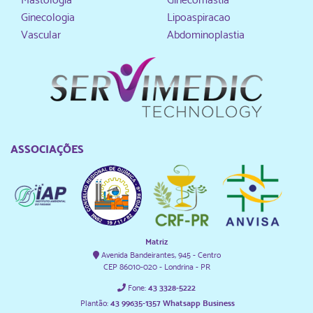
Ginecologia
Lipoaspiracao
Vascular
Abdominoplastia
ASSOCIAÇÕES
Matriz
Avenida Bandeirantes, 945 - Centro
CEP 86010-020 - Londrina - PR
Fone:
43 3328-5222
Plantão:
43 99635-1357 Whatsapp Business