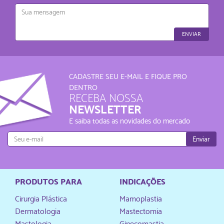
Mensagem
ENVIAR
CADASTRE SEU E-MAIL E FIQUE PRO
DENTRO
RECEBA NOSSA
NEWSLETTER
E saiba todas as novidades do mercado
Enviar
PRODUTOS PARA
INDICAÇÕES
Cirurgia Plástica
Mamoplastia
Dermatologia
Mastectomia
Mastologia
Ginecomastia