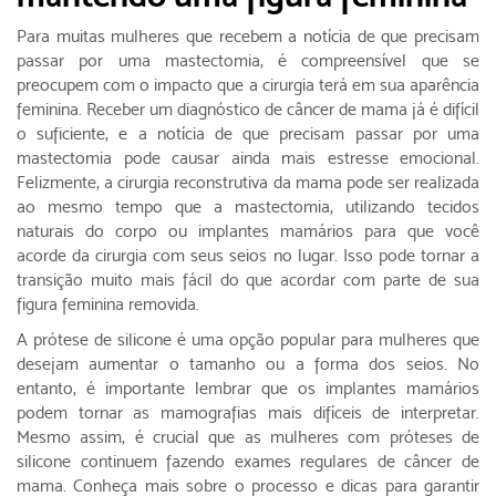
Para muitas mulheres que recebem a notícia de que precisam
passar por uma mastectomia, é compreensível que se
preocupem com o impacto que a cirurgia terá em sua aparência
feminina. Receber um diagnóstico de câncer de mama já é difícil
o suficiente, e a notícia de que precisam passar por uma
mastectomia pode causar ainda mais estresse emocional.
Felizmente, a cirurgia reconstrutiva da mama pode ser realizada
ao mesmo tempo que a mastectomia, utilizando tecidos
naturais do corpo ou implantes mamários para que você
acorde da cirurgia com seus seios no lugar. Isso pode tornar a
transição muito mais fácil do que acordar com parte de sua
figura feminina removida.
A prótese de silicone é uma opção popular para mulheres que
desejam aumentar o tamanho ou a forma dos seios. No
entanto, é importante lembrar que os implantes mamários
podem tornar as mamografias mais difíceis de interpretar.
Mesmo assim, é crucial que as mulheres com próteses de
silicone continuem fazendo exames regulares de câncer de
mama. Conheça mais sobre o processo e dicas para garantir