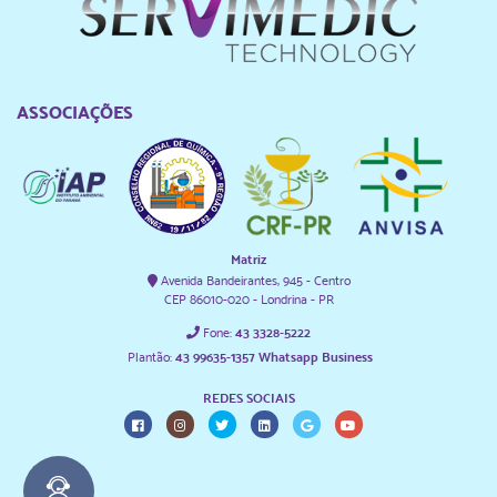
ASSOCIAÇÕES
Matriz
Avenida Bandeirantes, 945 - Centro
CEP 86010-020 - Londrina - PR
Fone:
43 3328-5222
Plantão:
43 99635-1357 Whatsapp Business
REDES SOCIAIS