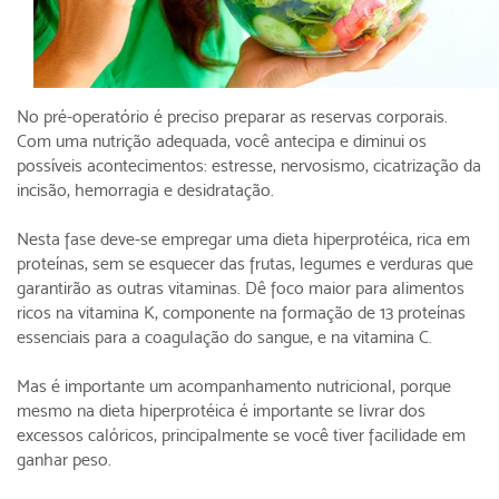
No pré-operatório é preciso preparar as reservas corporais.
Com uma nutrição adequada, você antecipa e diminui os
possíveis acontecimentos: estresse, nervosismo, cicatrização da
incisão, hemorragia e desidratação.
Nesta fase deve-se empregar uma dieta hiperprotéica, rica em
proteínas, sem se esquecer das frutas, legumes e verduras que
garantirão as outras vitaminas. Dê foco maior para alimentos
ricos na vitamina K, componente na formação de 13 proteínas
essenciais para a coagulação do sangue, e na vitamina C.
Mas é importante um acompanhamento nutricional, porque
mesmo na dieta hiperprotéica é importante se livrar dos
excessos calóricos, principalmente se você tiver facilidade em
ganhar peso.