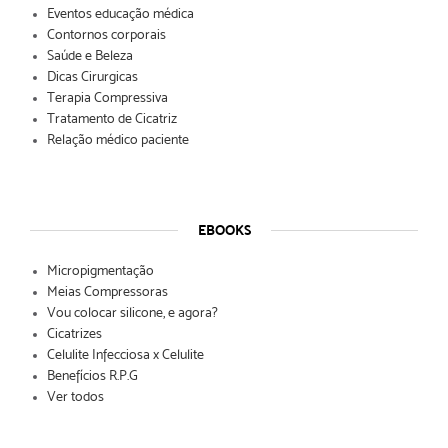
Eventos educação médica
Contornos corporais
Saúde e Beleza
Dicas Cirurgicas
Terapia Compressiva
Tratamento de Cicatriz
Relação médico paciente
EBOOKS
Micropigmentação
Meias Compressoras
Vou colocar silicone, e agora?
Cicatrizes
Celulite Infecciosa x Celulite
Benefícios R.P.G
Ver todos