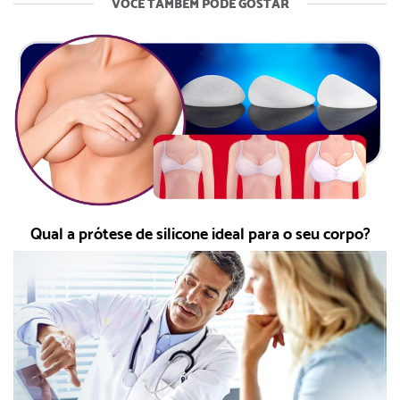
VOCÊ TAMBÉM PODE GOSTAR
Qual a prótese de silicone ideal para o seu corpo?