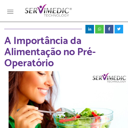
Toggle
navigation
A Importância da
Alimentação no Pré-
Operatório