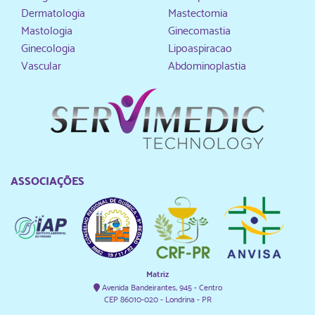
Dermatologia
Mastectomia
Mastologia
Ginecomastia
Ginecologia
Lipoaspiracao
Vascular
Abdominoplastia
ASSOCIAÇÕES
Matriz
Avenida Bandeirantes, 945 - Centro
CEP 86010-020 - Londrina - PR