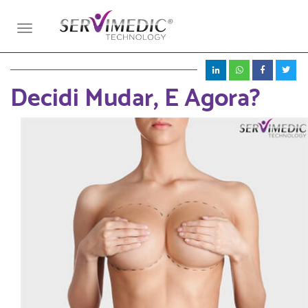
Toggle
navigation
Decidi Mudar, E Agora?