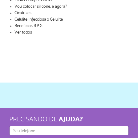
Vou colocar silicone, e agora?
Cicatrizes
Celulite Infecciosa x Celulite
Benefícios R.P.G
Ver todos
AJUDA?
PRECISANDO DE
Telefone