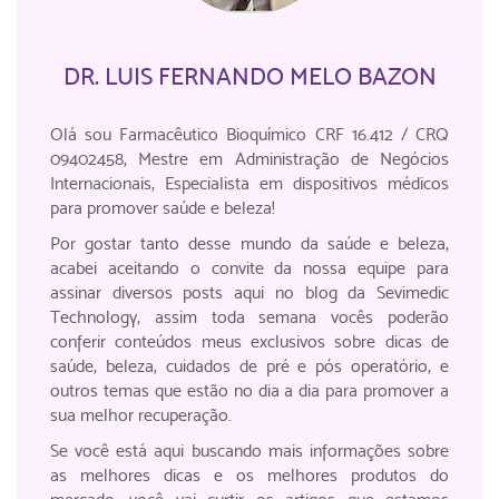
DR. LUIS FERNANDO MELO BAZON
Olá sou Farmacêutico Bioquímico CRF 16.412 / CRQ
09402458, Mestre em Administração de Negócios
Internacionais, Especialista em dispositivos médicos
para promover saúde e beleza!
Por gostar tanto desse mundo da saúde e beleza,
acabei aceitando o convite da nossa equipe para
assinar diversos posts aqui no blog da Sevimedic
Technology, assim toda semana vocês poderão
conferir conteúdos meus exclusivos sobre dicas de
saúde, beleza, cuidados de pré e pós operatório, e
outros temas que estão no dia a dia para promover a
sua melhor recuperação.
Se você está aqui buscando mais informações sobre
as melhores dicas e os melhores produtos do