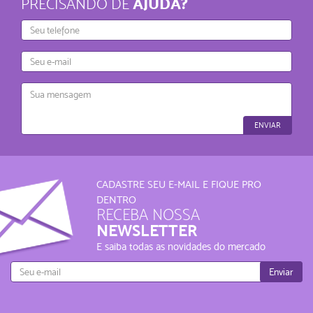
AJUDA?
PRECISANDO DE
Telefone
E-
mail
Mensagem
ENVIAR
CADASTRE SEU E-MAIL E FIQUE PRO
DENTRO
RECEBA NOSSA
NEWSLETTER
E saiba todas as novidades do mercado
Enviar