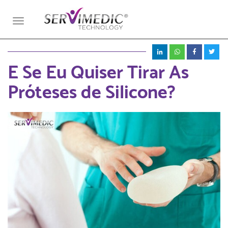
Toggle
navigation
E Se Eu Quiser Tirar As
Próteses de Silicone?