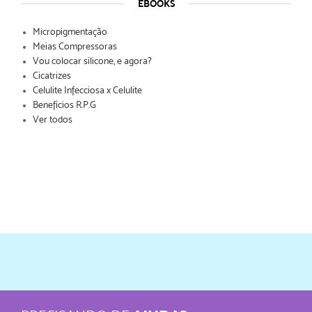
EBOOKS
Micropigmentação
Meias Compressoras
Vou colocar silicone, e agora?
Cicatrizes
Celulite Infecciosa x Celulite
Benefícios R.P.G
Ver todos