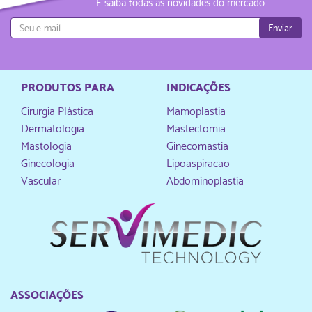
E saiba todas as novidades do mercado
Enviar
PRODUTOS PARA
INDICAÇÕES
Cirurgia Plástica
Mamoplastia
Dermatologia
Mastectomia
Mastologia
Ginecomastia
Ginecologia
Lipoaspiracao
Vascular
Abdominoplastia
ASSOCIAÇÕES