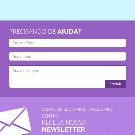
AJUDA?
PRECISANDO DE
Telefone
E-
mail
Mensagem
ENVIAR
CADASTRE SEU E-MAIL E FIQUE PRO
DENTRO
RECEBA NOSSA
NEWSLETTER