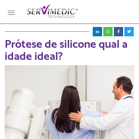
Toggle
navigation
Prótese de silicone qual a
idade ideal?