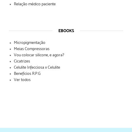
Relação médico paciente
EBOOKS
Micropigmentação
Meias Compressoras
Vou colocar silicone, e agora?
Cicatrizes
Celulite Infecciosa x Celulite
Benefícios R.P.G
Ver todos