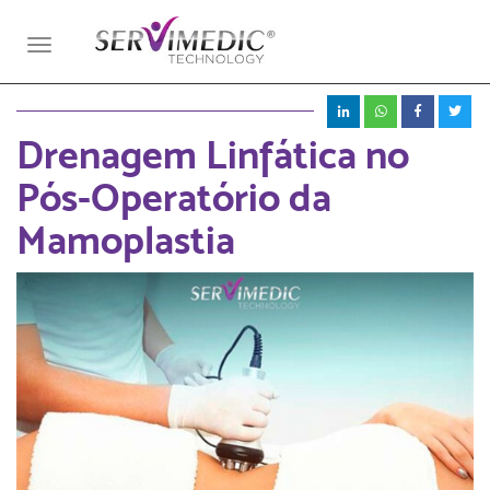
Toggle
navigation
Drenagem Linfática no
Pós-Operatório da
Mamoplastia