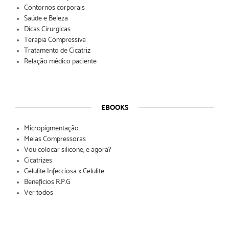
Contornos corporais
Saúde e Beleza
Dicas Cirurgicas
Terapia Compressiva
Tratamento de Cicatriz
Relação médico paciente
EBOOKS
Micropigmentação
Meias Compressoras
Vou colocar silicone, e agora?
Cicatrizes
Celulite Infecciosa x Celulite
Benefícios R.P.G
Ver todos