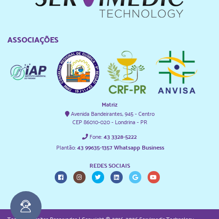
ASSOCIAÇÕES
Matriz
Avenida Bandeirantes, 945 - Centro
CEP 86010-020 - Londrina - PR
Fone:
43 3328-5222
Plantão:
43 99635-1357 Whatsapp Business
REDES SOCIAIS