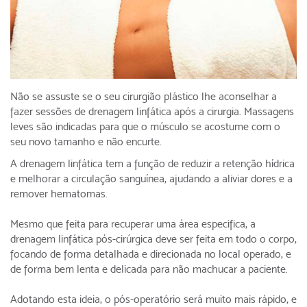
Não se assuste se o seu cirurgião plástico lhe aconselhar a
fazer sessões de drenagem linfática após a cirurgia. Massagens
leves são indicadas para que o músculo se acostume com o
seu novo tamanho e não encurte.
A drenagem linfática tem a função de reduzir a retenção hídrica
e melhorar a circulação sanguínea, ajudando a aliviar dores e a
remover hematomas.
Mesmo que feita para recuperar uma área especifica, a
drenagem linfática pós-cirúrgica deve ser feita em todo o corpo,
focando de forma detalhada e direcionada no local operado, e
de forma bem lenta e delicada para não machucar a paciente.
Adotando esta ideia, o pós-operatório será muito mais rápido, e