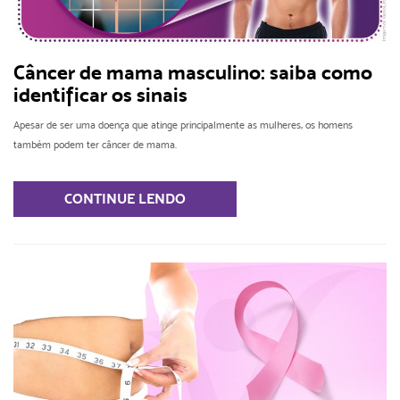
Câncer de mama masculino: saiba como
identificar os sinais
Apesar de ser uma doença que atinge principalmente as mulheres, os homens
também podem ter câncer de mama.
CONTINUE LENDO