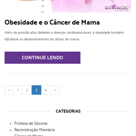
Obesidade e o Câncer de Mama
Além da pressão alta, diabetes e doenças cardiovasculares, a obesidade também
influência no desenvolvimento do câncer de mama.
CONTINUE LENDO
«
1
2
3
4
»
CATEGORIAS
Prótese de Silicone
Reconstrução Mamária