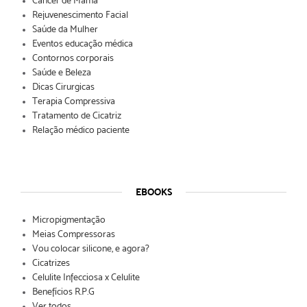
Câncer de Mama
Rejuvenescimento Facial
Saúde da Mulher
Eventos educação médica
Contornos corporais
Saúde e Beleza
Dicas Cirurgicas
Terapia Compressiva
Tratamento de Cicatriz
Relação médico paciente
EBOOKS
Micropigmentação
Meias Compressoras
Vou colocar silicone, e agora?
Cicatrizes
Celulite Infecciosa x Celulite
Benefícios R.P.G
Ver todos