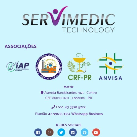
ASSOCIAÇÕES
Matriz
Avenida Bandeirantes, 945 - Centro
CEP 86010-020 - Londrina - PR
Fone:
43 3328-5222
Plantão:
43 99635-1357 Whatsapp Business
REDES SOCIAIS