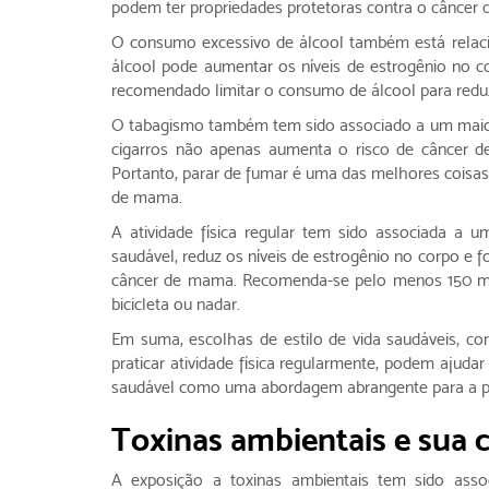
podem ter propriedades protetoras contra o câncer
O consumo excessivo de álcool também está relac
álcool pode aumentar os níveis de estrogênio no 
recomendado limitar o consumo de álcool para reduz
O tabagismo também tem sido associado a um maior
cigarros não apenas aumenta o risco de câncer 
Portanto, parar de fumar é uma das melhores coisas 
de mama.
A atividade física regular tem sido associada a
saudável, reduz os níveis de estrogênio no corpo e 
câncer de mama. Recomenda-se pelo menos 150 min
bicicleta ou nadar.
Em suma, escolhas de estilo de vida saudáveis, co
praticar atividade física regularmente, podem ajuda
saudável como uma abordagem abrangente para a p
Toxinas ambientais e sua
A exposição a toxinas ambientais tem sido ass