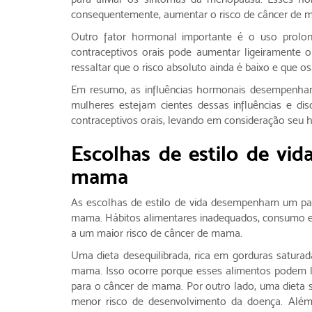
consequentemente, aumentar o risco de câncer de 
Outro fator hormonal importante é o uso prolon
contraceptivos orais pode aumentar ligeiramente 
ressaltar que o risco absoluto ainda é baixo e que o
Em resumo, as influências hormonais desempenham 
mulheres estejam cientes dessas influências e di
contraceptivos orais, levando em consideração seu his
Escolhas de estilo de vid
mama
As escolhas de estilo de vida desempenham um pap
mama. Hábitos alimentares inadequados, consumo exce
a um maior risco de câncer de mama.
Uma dieta desequilibrada, rica em gorduras satura
mama. Isso ocorre porque esses alimentos podem l
para o câncer de mama. Por outro lado, uma dieta sa
menor risco de desenvolvimento da doença. Além d