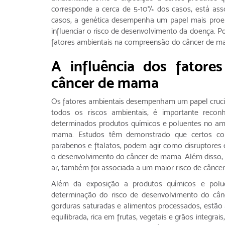
corresponde a cerca de 5-10% dos casos, está ass
casos, a genética desempenha um papel mais proem
influenciar o risco de desenvolvimento da doença. P
fatores ambientais na compreensão do câncer de m
A influência dos fatore
câncer de mama
Os fatores ambientais desempenham um papel cruci
todos os riscos ambientais, é importante reco
determinados produtos químicos e poluentes no am
mama. Estudos têm demonstrado que certos com
parabenos e ftalatos, podem agir como disruptores e
o desenvolvimento do câncer de mama. Além disso, 
ar, também foi associada a um maior risco de cânce
Além da exposição a produtos químicos e polu
determinação do risco de desenvolvimento do câ
gorduras saturadas e alimentos processados, estão
equilibrada, rica em frutas, vegetais e grãos integ