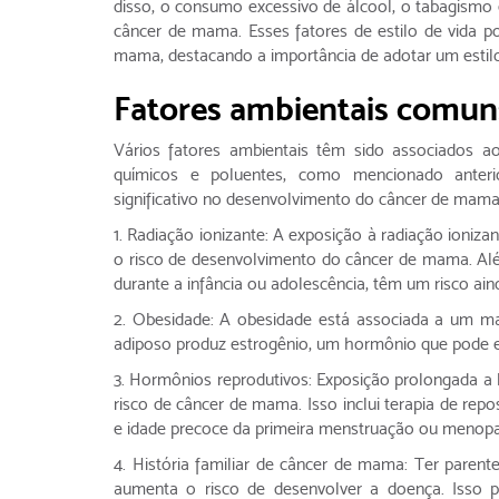
disso, o consumo excessivo de álcool, o tabagismo e
câncer de mama. Esses fatores de estilo de vida p
mama, destacando a importância de adotar um estil
Fatores ambientais comun
Vários fatores ambientais têm sido associados 
químicos e poluentes, como mencionado anter
significativo no desenvolvimento do câncer de mama.
1. Radiação ionizante: A exposição à radiação ioniz
o risco de desenvolvimento do câncer de mama. Al
durante a infância ou adolescência, têm um risco ain
2. Obesidade: A obesidade está associada a um m
adiposo produz estrogênio, um hormônio que pode es
3. Hormônios reprodutivos: Exposição prolongada a
risco de câncer de mama. Isso inclui terapia de re
e idade precoce da primeira menstruação ou menopa
4. História familiar de câncer de mama: Ter pare
aumenta o risco de desenvolver a doença. Isso po