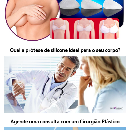
Qual a prótese de silicone ideal para o seu corpo?
Agende uma consulta com um Cirurgião Plástico