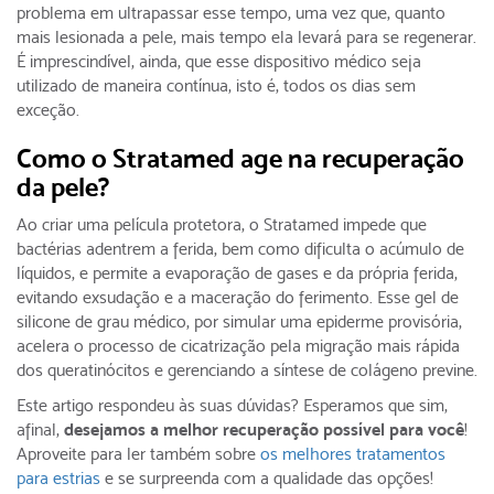
problema em ultrapassar esse tempo, uma vez que, quanto
mais lesionada a pele, mais tempo ela levará para se regenerar.
É imprescindível, ainda, que esse dispositivo médico seja
utilizado de maneira contínua, isto é, todos os dias sem
exceção.
Como o Stratamed age na recuperação
da pele?
Ao criar uma película protetora, o Stratamed impede que
bactérias adentrem a ferida, bem como dificulta o acúmulo de
líquidos, e permite a evaporação de gases e da própria ferida,
evitando exsudação e a maceração do ferimento. Esse gel de
silicone de grau médico, por simular uma epiderme provisória,
acelera o processo de cicatrização pela migração mais rápida
dos queratinócitos e gerenciando a síntese de colágeno previne.
Este artigo respondeu às suas dúvidas? Esperamos que sim,
afinal,
desejamos a melhor recuperação possível para você
!
Aproveite para ler também sobre
os melhores tratamentos
para estrias
e se surpreenda com a qualidade das opções!