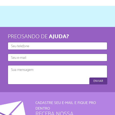
AJUDA?
PRECISANDO DE
Telefone
E-
mail
Mensagem
ENVIAR
CADASTRE SEU E-MAIL E FIQUE PRO
DENTRO
RECEBA NOSSA