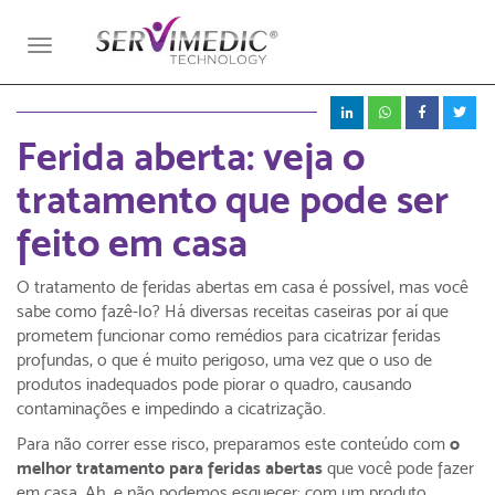
Toggle
navigation
Ferida aberta: veja o
tratamento que pode ser
feito em casa
O tratamento de feridas abertas em casa é possível, mas você
sabe como fazê-lo? Há diversas receitas caseiras por aí que
prometem funcionar como remédios para cicatrizar feridas
profundas, o que é muito perigoso, uma vez que o uso de
produtos inadequados pode piorar o quadro, causando
contaminações e impedindo a cicatrização.
Para não correr esse risco, preparamos este conteúdo com
o
melhor tratamento para feridas abertas
que você pode fazer
em casa. Ah, e não podemos esquecer: com um produto