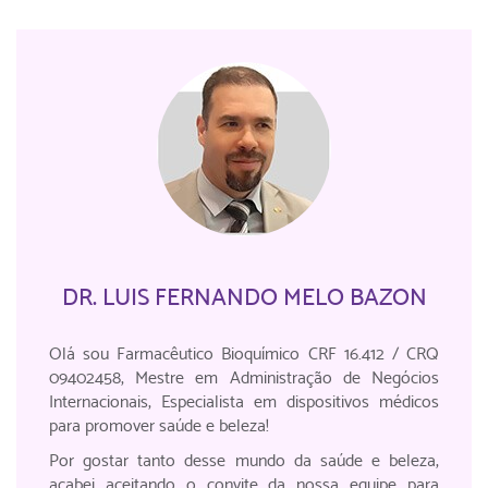
DR. LUIS FERNANDO MELO BAZON
Olá sou Farmacêutico Bioquímico CRF 16.412 / CRQ
09402458, Mestre em Administração de Negócios
Internacionais, Especialista em dispositivos médicos
para promover saúde e beleza!
Por gostar tanto desse mundo da saúde e beleza,
acabei aceitando o convite da nossa equipe para