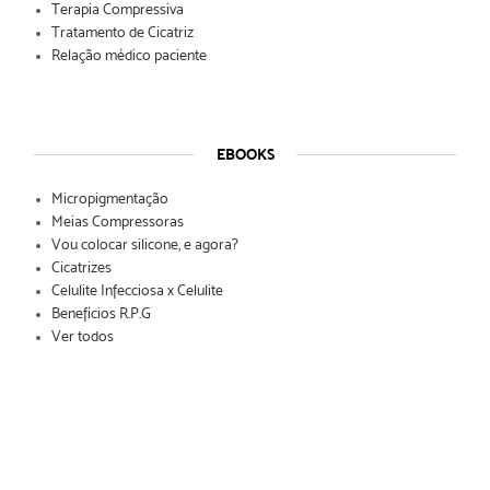
Terapia Compressiva
Tratamento de Cicatriz
Relação médico paciente
EBOOKS
Micropigmentação
Meias Compressoras
Vou colocar silicone, e agora?
Cicatrizes
Celulite Infecciosa x Celulite
Benefícios R.P.G
Ver todos