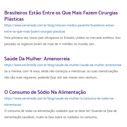
Brasileiros Estão Entre os Que Mais Fazem Cirurgias
Plásticas
https://www.servimedic.com.br/blog/relacao-medico-paciente/brasileiros-estao-
entre-os-que-mais-fazem-cirurgias-plasticas
Pela primeira vez, nosso país ultrapassa os Estados Unidos no mercado estético. Ano
passado, os registros foram de mais de 11 milhões no mundo, sen...
Saúde Da Mulher: Amenorreia
https://www.servimedic.com.br/blog/saude-da-mulher/saude-da-mulher-amenorreia
Se a menina, com 16 anos, ainda não começou a menstruar, ou suas menstruações
não são mais regulares, podendo ficar até seis meses sem nenhum...
O Consumo de Sódio Na Alimentação
https://www.servimedic.com.br/blog/saude-da-mulher/o-consumo-de-sodio-na-
alimentacao
O consumo de sódio na alimentação: cuidados que se deve ter! Quando se fala de
alimentação saudável, muito se fala sobre os cuidados no consumo...